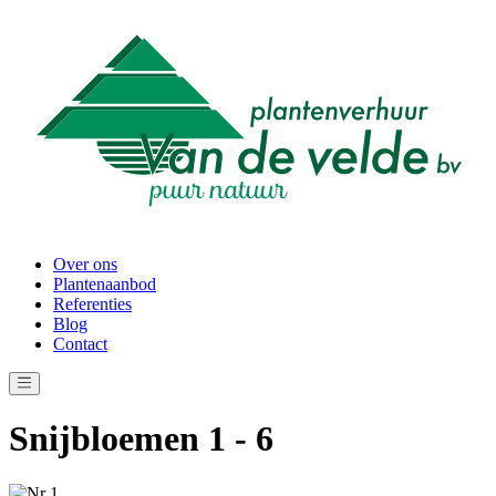
Over ons
Plantenaanbod
Referenties
Blog
Contact
Snijbloemen 1 - 6