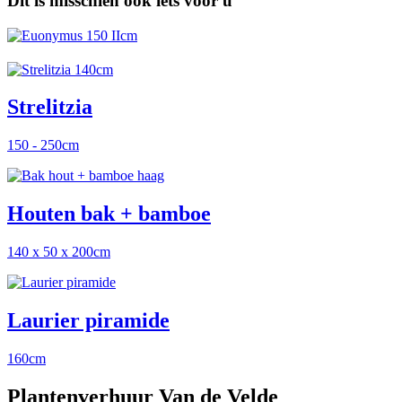
Dit is misschien ook iets voor u
Strelitzia
150 - 250cm
Houten bak + bamboe
140 x 50 x 200cm
Laurier piramide
160cm
Plantenverhuur Van de Velde