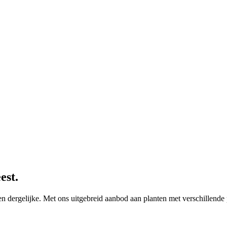
est.
 en dergelijke. Met ons uitgebreid aanbod aan planten met verschillend