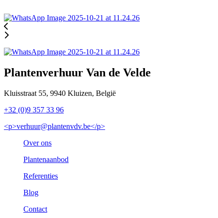
Plantenverhuur Van de Velde
Kluisstraat 55, 9940 Kluizen, België
+32 (0)9 357 33 96
<p>verhuur@plantenvdv.be</p>
Over ons
Plantenaanbod
Referenties
Blog
Contact