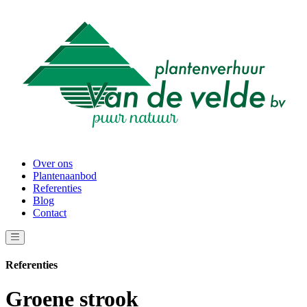
Over ons
Plantenaanbod
Referenties
Blog
Contact
Referenties
Groene strook