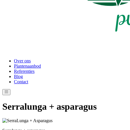
Over ons
Plantenaanbod
Referenties
Blog
Contact
Serralunga + asparagus