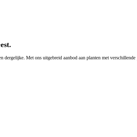
est.
 en dergelijke. Met ons uitgebreid aanbod aan planten met verschillend