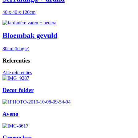
40 x 40 x 120cm
Bloembak gevuld
80cm (lengte)
Referenties
Alle referenties
Decor folder
Aveno
Groene bar