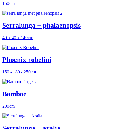
150cm
Serralunga + phalaenopsis
40 x 40 x 140cm
Phoenix robelini
150 - 180 - 250cm
Bamboe
200cm
Serralunga + aralia