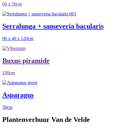
60 x 50cm
Serralunga + sanseveria bacularis
90 x 40 x 120cm
Buxus piramide
100cm
Asparagus
50cm
Plantenverhuur Van de Velde