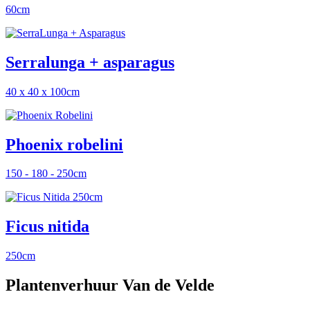
60cm
Serralunga + asparagus
40 x 40 x 100cm
Phoenix robelini
150 - 180 - 250cm
Ficus nitida
250cm
Plantenverhuur Van de Velde