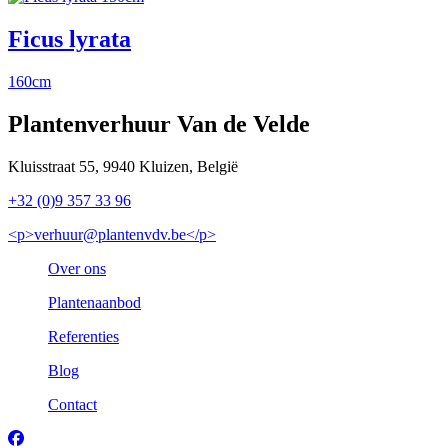
Ficus lyrata
160cm
Plantenverhuur Van de Velde
Kluisstraat 55, 9940 Kluizen, België
+32 (0)9 357 33 96
<p>verhuur@plantenvdv.be</p>
Over ons
Plantenaanbod
Referenties
Blog
Contact