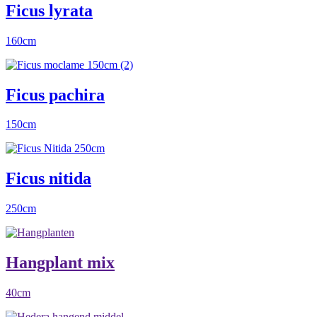
Ficus lyrata
160cm
Ficus pachira
150cm
Ficus nitida
250cm
Hangplant mix
40cm