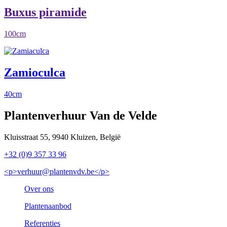
Buxus piramide
100cm
Zamioculca
40cm
Plantenverhuur Van de Velde
Kluisstraat 55, 9940 Kluizen, België
+32 (0)9 357 33 96
<p>verhuur@plantenvdv.be</p>
Over ons
Plantenaanbod
Referenties