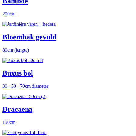
Bamboe
200cm
Bloembak gevuld
80cm (lengte)
Buxus bol
30 - 50 - 70cm diameter
Dracaena
150cm