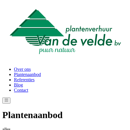
Over ons
Plantenaanbod
Referenties
Blog
Contact
Plantenaanbod
alles