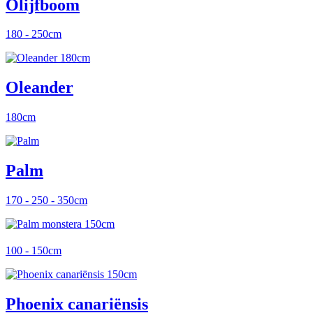
Olijfboom
180 - 250cm
Oleander
180cm
Palm
170 - 250 - 350cm
100 - 150cm
Phoenix canariënsis