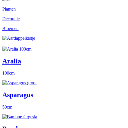
Planten
Decoratie
Bloemen
Aralia
100cm
Asparagus
50cm