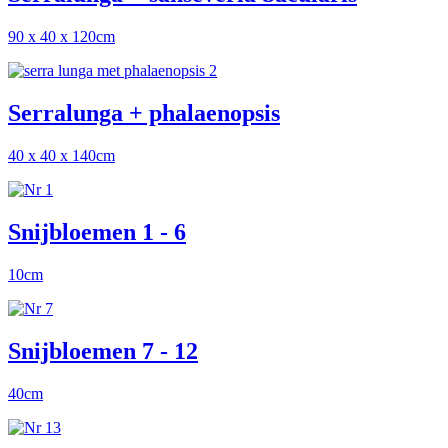
90 x 40 x 120cm
Serralunga + phalaenopsis
40 x 40 x 140cm
Snijbloemen 1 - 6
10cm
Snijbloemen 7 - 12
40cm