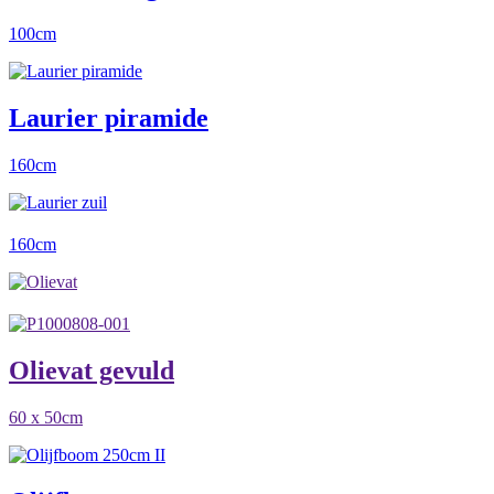
100cm
Laurier piramide
160cm
160cm
Olievat gevuld
60 x 50cm