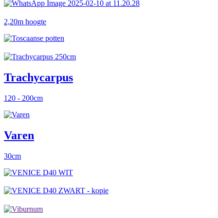
2,20m hoogte
Trachycarpus
120 - 200cm
Varen
30cm