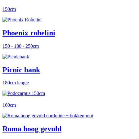
150cm
Phoenix robelini
150 - 180 - 250cm
Picnic bank
180cm lengte
160cm
Roma hoog gevuld