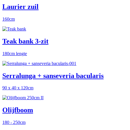
Laurier zuil
160cm
Teak bank 3-zit
180cm lengte
Serralunga + sanseveria bacularis
90 x 40 x 120cm
Olijfboom
180 - 250cm