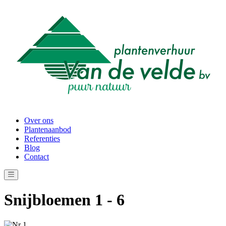
Over ons
Plantenaanbod
Referenties
Blog
Contact
Snijbloemen 1 - 6