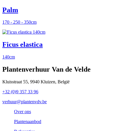
Palm
170 - 250 - 350cm
Ficus elastica
140cm
Plantenverhuur Van de Velde
Kluisstraat 55, 9940 Kluizen, België
+32 (0)9 357 33 96
verhuur@plantenvdv.be
Over ons
Plantenaanbod