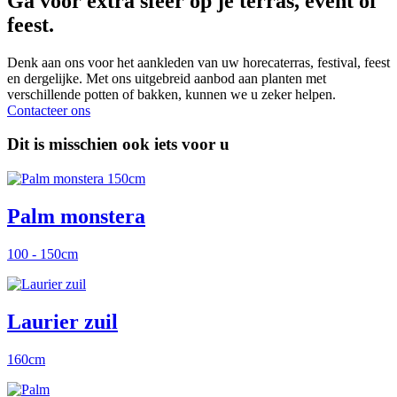
Ga voor extra sfeer op je terras, event of
feest.
Denk aan ons voor het aankleden van uw horecaterras, festival, feest
en dergelijke. Met ons uitgebreid aanbod aan planten met
verschillende potten of bakken, kunnen we u zeker helpen.
Contacteer ons
Dit is misschien ook iets voor u
Palm monstera
100 - 150cm
Laurier zuil
160cm