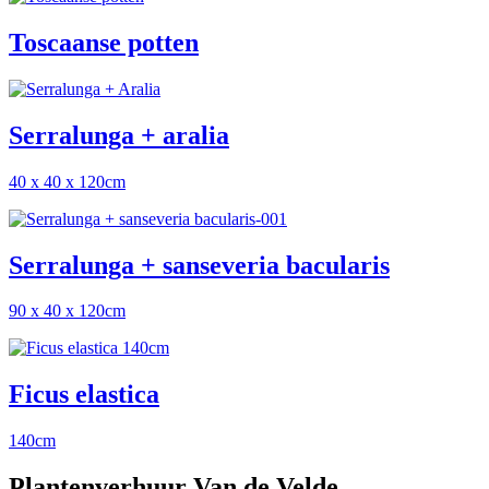
Toscaanse potten
Serralunga + aralia
40 x 40 x 120cm
Serralunga + sanseveria bacularis
90 x 40 x 120cm
Ficus elastica
140cm
Plantenverhuur Van de Velde